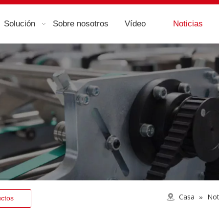
Solución
Sobre nosotros
Vídeo
Noticias
Casa
Not
»
uctos