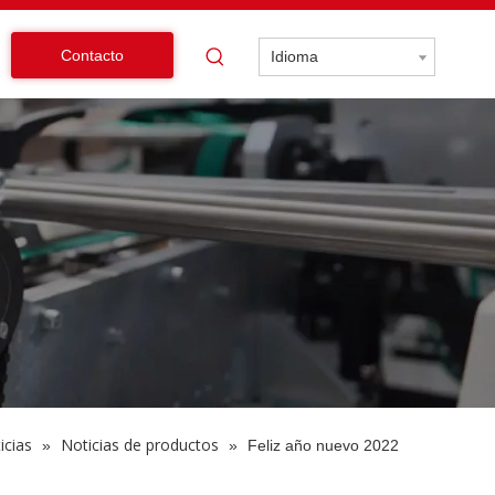
Contacto
Idioma
icias
Noticias de productos
»
»
Feliz año nuevo 2022