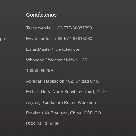
Contáctenos
Tel comercial: + 86-577-66887790
pel
Envíe por fax: + 86-577-65615260
Email:
Master@cn-koten.com
Whasapp / Wechat / Móvil: + 86-
13958895259
Agregar: Habitación 402, Unidad Uno,
Edificio No.5, North Sunshine Road, Calle
Anyang, Ciudad de Ruian, Wenzhou,
Provincia de Zhejiang, China. CÓDIGO
POSTAL. 325200