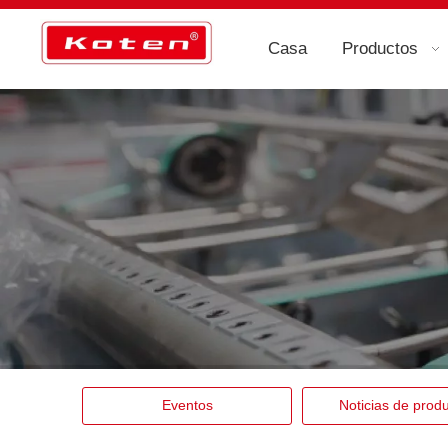
Casa
Productos
Eventos
Noticias de prod