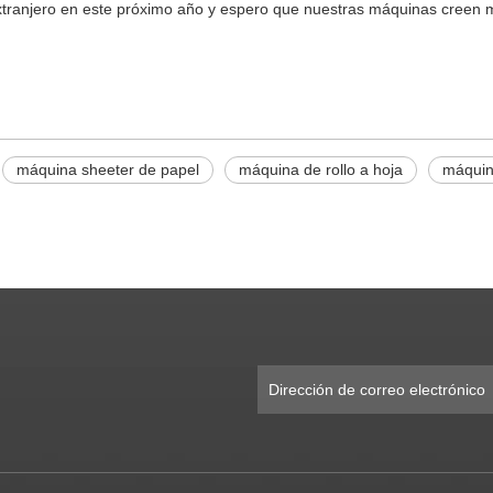
xtranjero en este próximo año y espero que nuestras máquinas creen m
máquina sheeter de papel
máquina de rollo a hoja
máquina