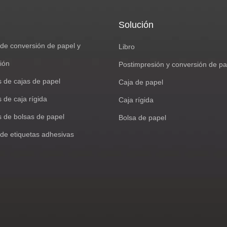
Solución
de conversión de papel y
Libro
ión
Postimpresión y conversión de pa
s de cajas de papel
Caja de papel
 de caja rígida
Caja rígida
s de bolsas de papel
Bolsa de papel
de etiquetas adhesivas