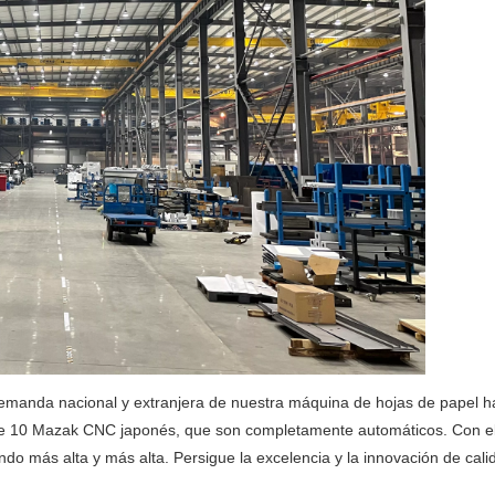
 demanda nacional y extranjera de nuestra máquina de hojas de papel
de 10 Mazak CNC japonés, que son completamente automáticos. Con el
iendo más alta y más alta. Persigue la excelencia y la innovación de cal