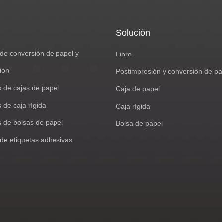
Solución
de conversión de papel y
Libro
ión
Postimpresión y conversión de pa
s de cajas de papel
Caja de papel
 de caja rígida
Caja rígida
s de bolsas de papel
Bolsa de papel
de etiquetas adhesivas