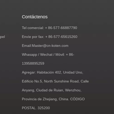
Contáctenos
Tel comercial: + 86-577-66887790
pel
Envíe por fax: + 86-577-65615260
Email:
Master@cn-koten.com
Whasapp / Wechat / Móvil: + 86-
13958895259
Agregar: Habitación 402, Unidad Uno,
Edificio No.5, North Sunshine Road, Calle
Anyang, Ciudad de Ruian, Wenzhou,
Provincia de Zhejiang, China. CÓDIGO
POSTAL. 325200