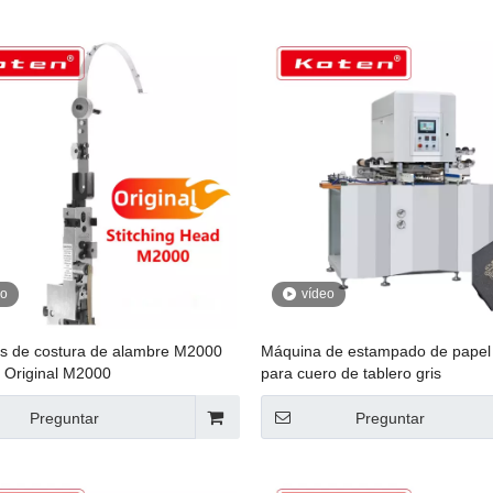
eo
vídeo
s de costura de alambre M2000
Máquina de estampado de papel 
 Original M2000
para cuero de tablero gris
Preguntar
Preguntar