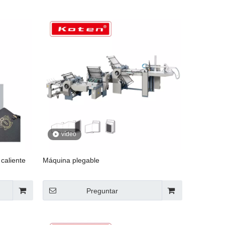
vídeo
caliente
Máquina plegable
Preguntar