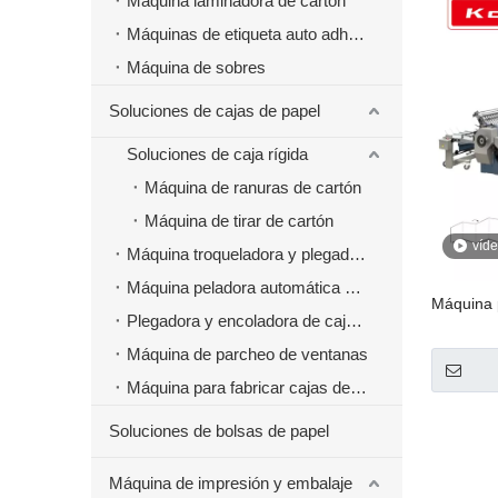
Máquina laminadora de cartón
Máquinas de etiqueta auto adhesivas
Máquina de sobres
Soluciones de cajas de papel
Soluciones de caja rígida
Máquina de ranuras de cartón
Máquina de tirar de cartón
víd
Máquina troqueladora y plegadora
Máquina peladora automática de cajas de papel
Máquina p
Plegadora y encoladora de cajas de papel
Máquina de parcheo de ventanas
Máquina para fabricar cajas de papel de comida rápida para hamburguesas
Soluciones de bolsas de papel
Máquina de impresión y embalaje