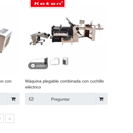
vídeo
vo con
Máquina plegable combinada con cuchillo
eléctrico
Preguntar
9
»