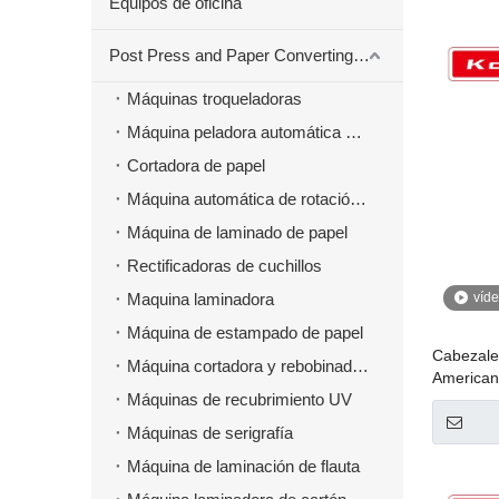
Equipos de oficina
Post Press and Paper Converting Máquinas
Máquinas troqueladoras
Máquina peladora automática para material troquelado
Cortadora de papel
Máquina automática de rotación de papel
Máquina de laminado de papel
Rectificadoras de cuchillos
Maquina laminadora
víd
Máquina de estampado de papel
Cabezale
Máquina cortadora y rebobinadora
American
Máquinas de recubrimiento UV
Máquinas de serigrafía
Máquina de laminación de flauta