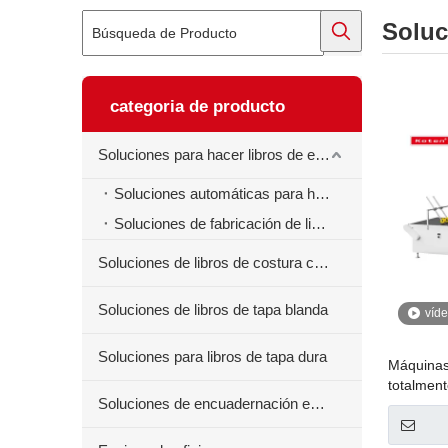
Soluc
categoria de producto
Soluciones para hacer libros de ejercicios
Soluciones automáticas para hacer libros de ejercicios
Soluciones de fabricación de libros de ejercicios semiautomáticos
Soluciones de libros de costura centrales
Soluciones de libros de tapa blanda
víd
Soluciones para libros de tapa dura
Máquinas
totalmen
Soluciones de encuadernación en espiral para libros
aplicador