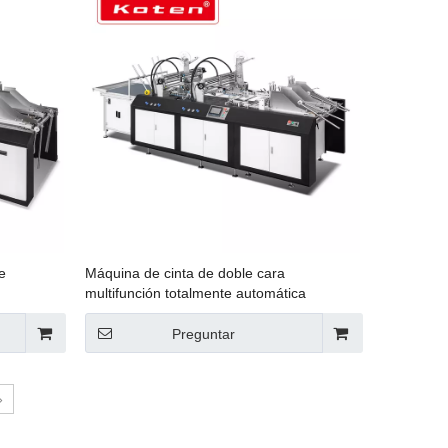
e
Máquina de cinta de doble cara
multifunción totalmente automática
Preguntar
»