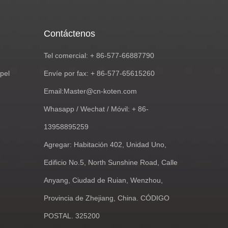
Contáctenos
Tel comercial: + 86-577-66887790
pel
Envíe por fax: + 86-577-65615260
Email:
Master@cn-koten.com
Whasapp / Wechat / Móvil: + 86-
13958895259
Agregar: Habitación 402, Unidad Uno,
Edificio No.5, North Sunshine Road, Calle
Anyang, Ciudad de Ruian, Wenzhou,
Provincia de Zhejiang, China. CÓDIGO
POSTAL. 325200