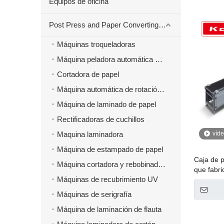
Equipos de oficina
Post Press and Paper Converting Máquinas
Máquinas troqueladoras
Máquina peladora automática para material troquelado
Cortadora de papel
Máquina automática de rotación de papel
Máquina de laminado de papel
Rectificadoras de cuchillos
Maquina laminadora
víd
Máquina de estampado de papel
Caja de p
Máquina cortadora y rebobinadora
que fabri
Máquinas de recubrimiento UV
multifunc
Máquinas de serigrafía
Máquina de laminación de flauta