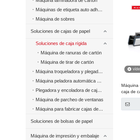
Máquina laminadora de cartón
Máquinas de etiqueta auto adhesivas
Máquina de sobres
Soluciones de cajas de papel
Soluciones de caja rígida
Máquina de ranuras de cartón
Máquina de tirar de cartón
víd
Máquina troqueladora y plegadora
Máquina peladora automática de cajas de papel
Máquina 
Plegadora y encoladora de cajas de papel
caja de c
automáti
Máquina de parcheo de ventanas
Máquina para fabricar cajas de papel de comida rápida para hamburguesas
Soluciones de bolsas de papel
Máquina de impresión y embalaje