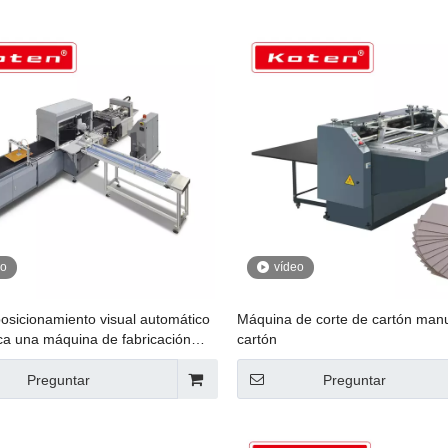
eo
vídeo
osicionamiento visual automático
Máquina de corte de cartón man
ca una máquina de fabricación
cartón
ional de doble uso
Preguntar
Preguntar