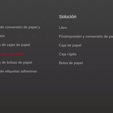
Solución
de conversión de papel y
Libro
ión
Postimpresión y conversión de pa
s de cajas de papel
Caja de papel
 de caja rígida
Caja rígida
s de bolsas de papel
Bolsa de papel
de etiquetas adhesivas