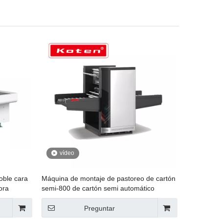
vídeo
oble cara
Máquina de montaje de pastoreo de cartón
ora
semi-800 de cartón semi automático
Preguntar