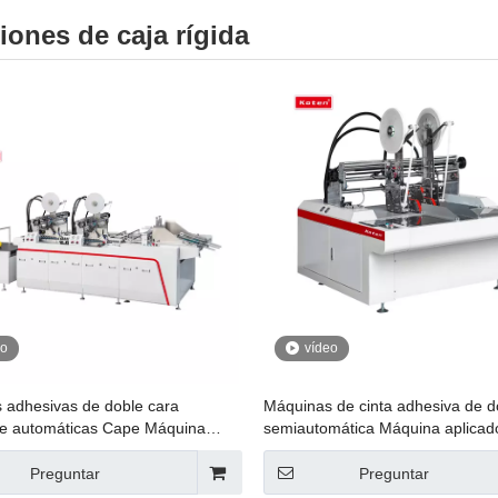
iones de caja rígida
eo
vídeo
 adhesivas de doble cara
Máquinas de cinta adhesiva de d
te automáticas Cape Máquina
semiautomática Máquina aplicad
a
Preguntar
Preguntar