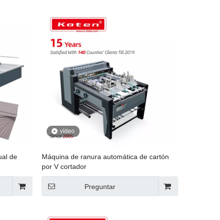
vídeo
ual de
Máquina de ranura automática de cartón
por V cortador
Preguntar