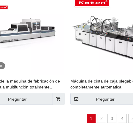
eo
de la máquina de fabricación de
Máquina de cinta de caja plegabl
aja multifunción totalmente
completamente automática
ca
Preguntar
Preguntar
1
2
3
4