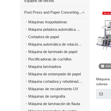
Equipos de oficina
Post Press and Paper Converting Máquinas
Máquinas troqueladoras
Máquina peladora automática para material troquelado
Cortadora de papel
Máquina automática de rotación de papel
Máquina de laminado de papel
Rectificadoras de cuchillos
Maquina laminadora
víd
Máquina de estampado de papel
Máquina 
Máquina cortadora y rebobinadora
colores
Máquinas de recubrimiento UV
Máquinas de serigrafía
Máquina de laminación de flauta