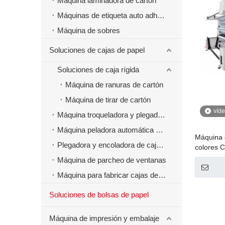
Máquina laminadora de cartón
Máquinas de etiqueta auto adhesivas
Máquina de sobres
Soluciones de cajas de papel
Soluciones de caja rígida
Máquina de ranuras de cartón
Máquina de tirar de cartón
víd
Máquina troqueladora y plegadora
Máquina peladora automática de cajas de papel
Máquina 
Plegadora y encoladora de cajas de papel
colores C
Máquina de parcheo de ventanas
Máquina para fabricar cajas de papel de comida rápida para hamburguesas
Soluciones de bolsas de papel
Máquina de impresión y embalaje