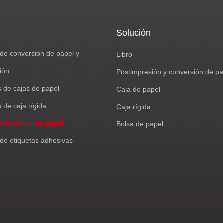
Solución
de conversión de papel y
Libro
ión
Postimpresión y conversión de pa
s de cajas de papel
Caja de papel
 de caja rígida
Caja rígida
s de bolsas de papel
Bolsa de papel
de etiquetas adhesivas