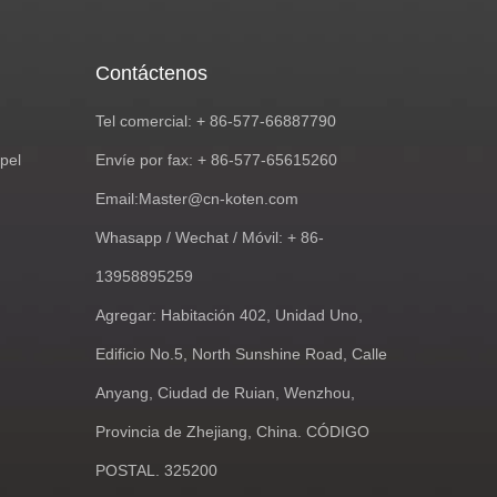
Contáctenos
Tel comercial: + 86-577-66887790
pel
Envíe por fax: + 86-577-65615260
Email:
Master@cn-koten.com
Whasapp / Wechat / Móvil: + 86-
13958895259
Agregar: Habitación 402, Unidad Uno,
Edificio No.5, North Sunshine Road, Calle
Anyang, Ciudad de Ruian, Wenzhou,
Provincia de Zhejiang, China. CÓDIGO
POSTAL. 325200