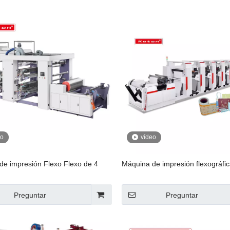
eo
vídeo
de impresión Flexo Flexo de 4
Máquina de impresión flexográfi
Preguntar
Preguntar