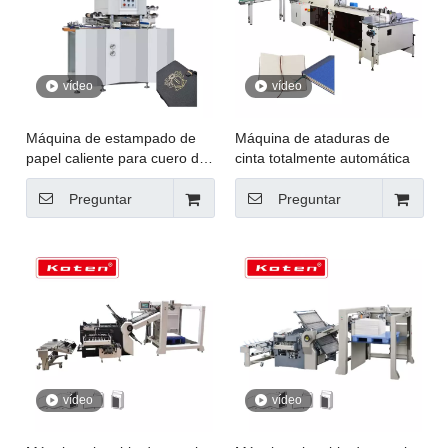
vídeo
vídeo
Máquina de estampado de
Máquina de ataduras de
papel caliente para cuero de
cinta totalmente automática
tablero gris
Preguntar
Preguntar
vídeo
vídeo