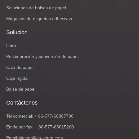
Soluciones de bolsas de papel
Máquinas de etiquetas adhesivas
Solución
Libro
Postimpresión y conversión de papel
Caja de papel
Caja rígida
Bolsa de papel
Contáctenos
Tel comercial: + 86-577-66887790
Envíe por fax: + 86-577-65615260
Email:
Master@cn-koten.com