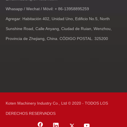
Whasapp / Wechat / Móvil: + 86-13958895259
Agregar: Habitación 402, Unidad Uno, Edificio No.5, North
Sunshine Road, Calle Anyang, Ciudad de Ruian, Wenzhou,
Provincia de Zhejiang, China. CÓDIGO POSTAL. 325200
Koten Machinery Industry Co., Ltd © 2020 - TODOS LOS
DERECHOS RESERVADOS