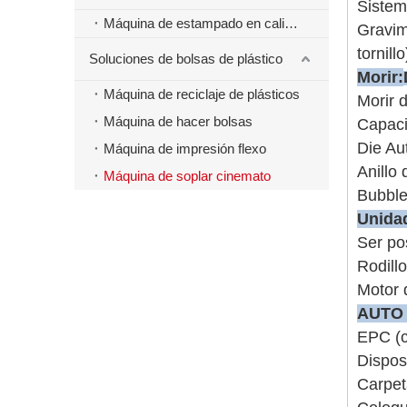
Sistem
Máquina de estampado en caliente
Gravim
tornillo
Soluciones de bolsas de plástico
Morir:
Máquina de reciclaje de plásticos
Morir 
Máquina de hacer bolsas
Capaci
Die Au
Máquina de impresión flexo
Anillo 
Máquina de soplar cinemato
Bubble
Unida
Ser po
Rodillo
Motor 
AUT
EPC (c
Dispos
Carpet