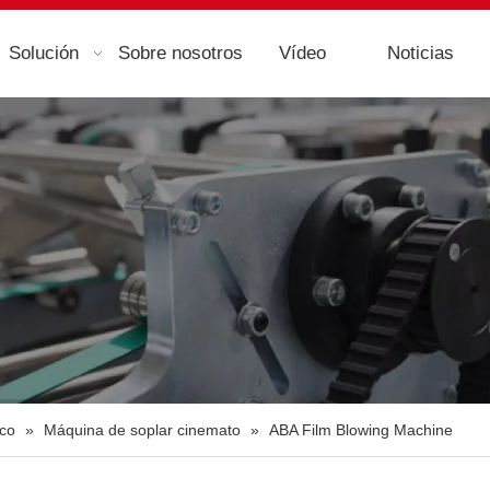
Solución
Sobre nosotros
Vídeo
Noticias
ico
»
Máquina de soplar cinemato
»
ABA Film Blowing Machine