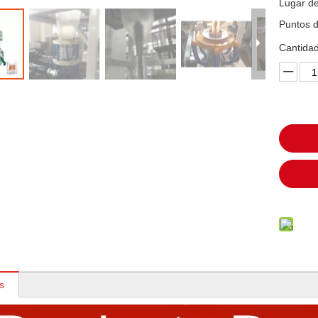
Lugar de
Puntos d
Cantidad
s