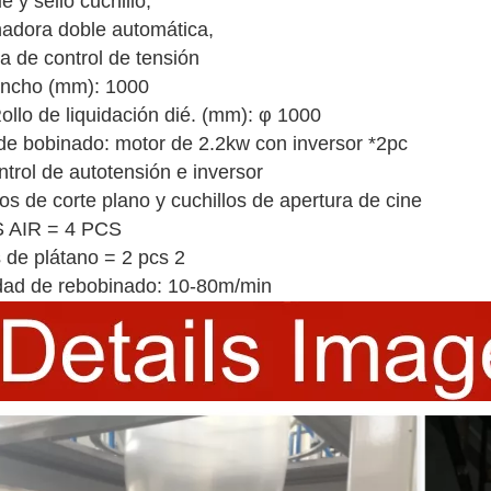
 y sello cuchillo,
adora doble automática,
a de control de tensión
ncho (mm): 1000
ollo de liquidación dié. (mm): φ 1000
de bobinado: motor de 2.2kw con inversor *2pc
ntrol de autotensión e inversor
os de corte plano y cuchillos de apertura de cine
 AIR = 4 PCS
s de plátano = 2 pcs 2
dad de rebobinado: 10-80m/min