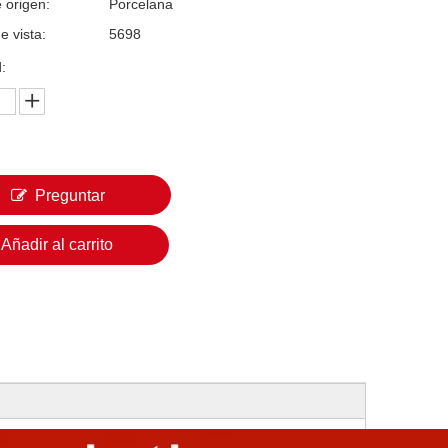
 origen:
Porcelana
e vista:
5698
:
Preguntar
Añadir al carrito