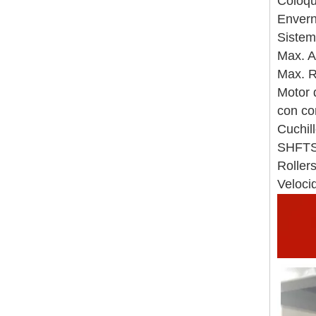
Coloque
Envern
Sistem
Max. A
Max. R
Motor 
con co
Cuchill
SHFTS
Roller
Veloci