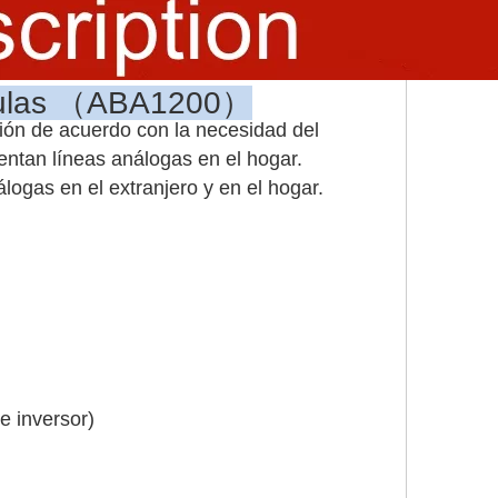
ículas （ABA1200）
ión de acuerdo con la necesidad del
ntan líneas análogas en el hogar.
logas en el extranjero y en el hogar.
e inversor)