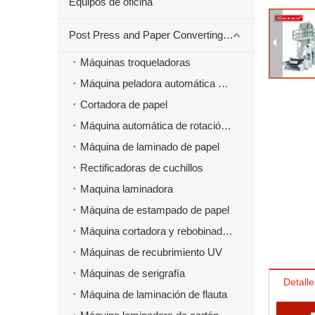
Equipos de oficina
Post Press and Paper Converting Máquinas
Máquinas troqueladoras
Máquina peladora automática para material troquelado
Cortadora de papel
Máquina automática de rotación de papel
Máquina de laminado de papel
Rectificadoras de cuchillos
Maquina laminadora
Máquina de estampado de papel
Máquina cortadora y rebobinadora
Máquinas de recubrimiento UV
Máquinas de serigrafía
Detalle
Máquina de laminación de flauta