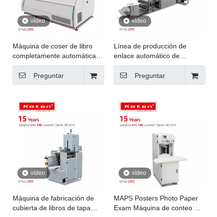
vídeo
vídeo
Máquina de coser de libro
Línea de producción de
completamente automática
enlace automático de
160 firmas/min.
cuaderno
Preguntar
Preguntar
vídeo
vídeo
Máquina de fabricación de
MAPS Posters Photo Paper
cubierta de libros de tapa
Exam Máquina de conteo de