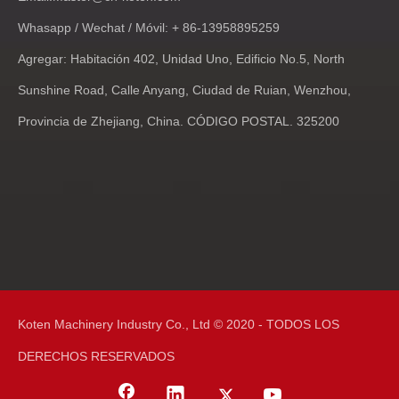
Whasapp / Wechat / Móvil: + 86-13958895259
Agregar: Habitación 402, Unidad Uno, Edificio No.5, North
Sunshine Road, Calle Anyang, Ciudad de Ruian, Wenzhou,
Provincia de Zhejiang, China. CÓDIGO POSTAL. 325200
Koten Machinery Industry Co., Ltd © 2020 - TODOS LOS
DERECHOS RESERVADOS