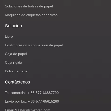
Soluciones de bolsas de papel
Máquinas de etiquetas adhesivas
Solución
Libro
Postimpresión y conversión de papel
Caja de papel
Caja rígida
Bolsa de papel
Contáctenos
Tel comercial: + 86-577-66887790
Envíe por fax: + 86-577-65615260
Email:
Master@cn-koten.com