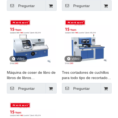
dura
etiquetas de papel
Preguntar
Preguntar
vídeo
vídeo
Máquina de coser de libro de
Tres cortadores de cuchillos
libros de libros
para todo tipo de recortador
semiautomáticos
de libros
Preguntar
Preguntar