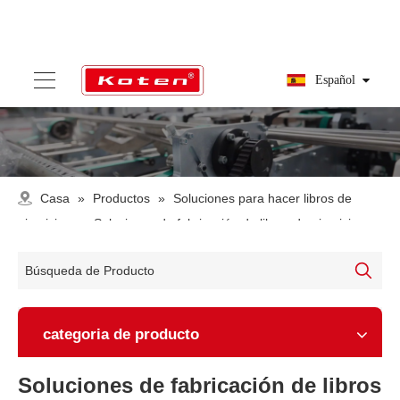
Español
Casa
»
Productos
»
Soluciones para hacer libros de
ejercicios
»
Soluciones de fabricación de libros de ejercicios
semiautomáticos
categoria de producto
Soluciones de fabricación de libros