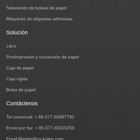
Soluciones de bolsas de papel
Máquinas de etiquetas adhesivas
Solución
Libro
Postimpresión y conversión de papel
Caja de papel
Caja rígida
Bolsa de papel
Contáctenos
Tel comercial: + 86-577-66887790
Envíe por fax: + 86-577-65615260
Email:
Master@cn-koten.com