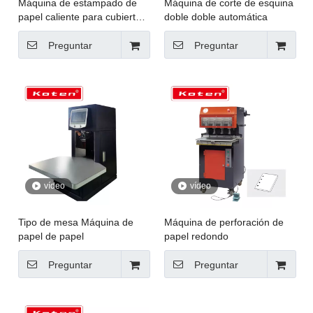
Máquina de estampado de
Máquina de corte de esquina
papel caliente para cubierta
doble doble automática
de libro o cajas rígidas
Preguntar
Preguntar
vídeo
vídeo
Tipo de mesa Máquina de
Máquina de perforación de
papel de papel
papel redondo
Preguntar
Preguntar