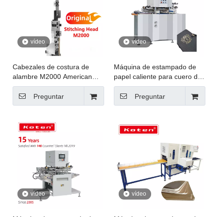
vídeo
vídeo
Cabezales de costura de
Máquina de estampado de
alambre M2000 American
papel caliente para cuero de
Original M2000
tablero gris
Preguntar
Preguntar
vídeo
vídeo