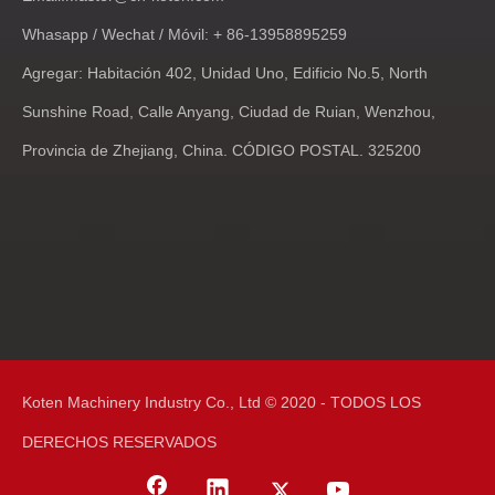
Whasapp / Wechat / Móvil: + 86-13958895259
Agregar: Habitación 402, Unidad Uno, Edificio No.5, North
Sunshine Road, Calle Anyang, Ciudad de Ruian, Wenzhou,
Provincia de Zhejiang, China. CÓDIGO POSTAL. 325200
Koten Machinery Industry Co., Ltd © 2020 - TODOS LOS
DERECHOS RESERVADOS