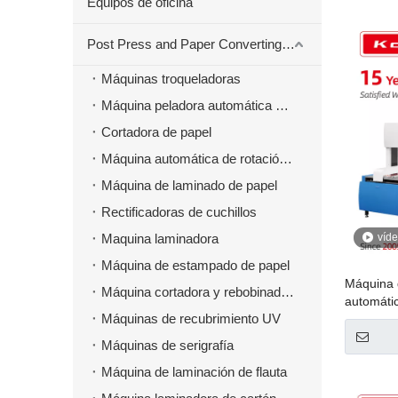
Equipos de oficina
Post Press and Paper Converting Máquinas
Máquinas troqueladoras
Máquina peladora automática para material troquelado
Cortadora de papel
Máquina automática de rotación de papel
Máquina de laminado de papel
Rectificadoras de cuchillos
Maquina laminadora
víd
Máquina de estampado de papel
Máquina d
Máquina cortadora y rebobinadora
automáti
Máquinas de recubrimiento UV
Máquinas de serigrafía
Máquina de laminación de flauta