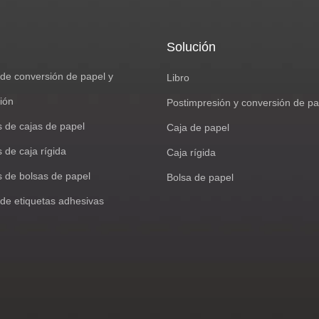
Solución
de conversión de papel y
Libro
ión
Postimpresión y conversión de pa
s de cajas de papel
Caja de papel
 de caja rígida
Caja rígida
s de bolsas de papel
Bolsa de papel
de etiquetas adhesivas