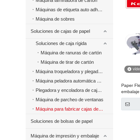
Máquina laminadora de cartón
Máquinas de etiqueta auto adhesivas
Máquina de sobres
Soluciones de cajas de papel
Soluciones de caja rígida
Máquina de ranuras de cartón
Máquina de tirar de cartón
víd
Máquina troqueladora y plegadora
Máquina peladora automática de cajas de papel
Paper Fl
Plegadora y encoladora de cajas de papel
embalaje
hamburgu
Máquina de parcheo de ventanas
papel de
Máquina para fabricar cajas de papel de comida rápida para hamburguesas
reducción
Soluciones de bolsas de papel
Máquina de impresión y embalaje