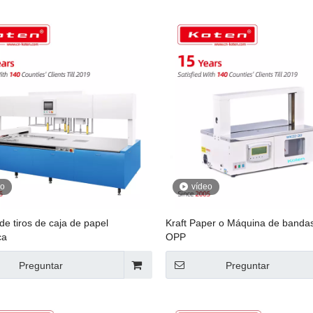
eo
vídeo
e tiros de caja de papel
Kraft Paper o Máquina de bandas
ca
OPP
Preguntar
Preguntar