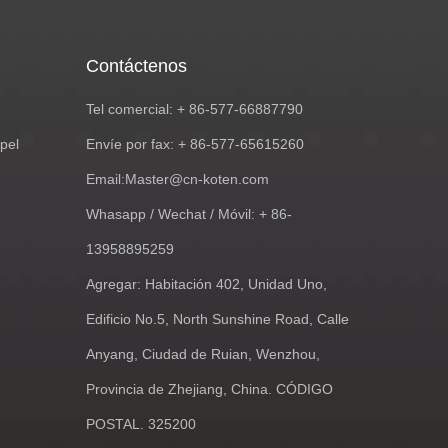
Contáctenos
Tel comercial: + 86-577-66887790
pel
Envíe por fax: + 86-577-65615260
Email:
Master@cn-koten.com
Whasapp / Wechat / Móvil: + 86-
13958895259
Agregar: Habitación 402, Unidad Uno,
Edificio No.5, North Sunshine Road, Calle
Anyang, Ciudad de Ruian, Wenzhou,
Provincia de Zhejiang, China. CÓDIGO
POSTAL. 325200