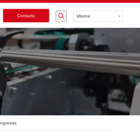
Contacto
Idioma
urguesas