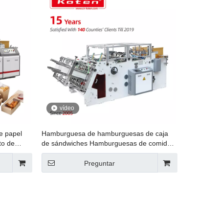
vídeo
e papel
Hamburguesa de hamburguesas de caja
to de
de sándwiches Hamburguesas de comida
de comida de comida rápida
Preguntar