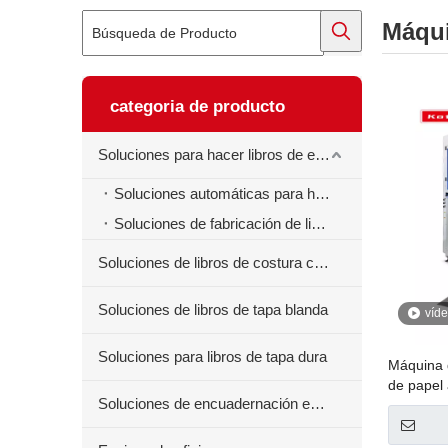
Máqui
categoria de producto
Soluciones para hacer libros de ejercicios
Soluciones automáticas para hacer libros de ejercicios
Soluciones de fabricación de libros de ejercicios semiautomáticos
Soluciones de libros de costura centrales
Soluciones de libros de tapa blanda
víd
Soluciones para libros de tapa dura
Máquina 
de papel
Soluciones de encuadernación en espiral para libros
embalaje