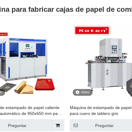
na para fabricar cajas de papel de co
eo
vídeo
de estampado de papel caliente
Máquina de estampado de papel 
 automático de 950x650 mm para
para cuero de tablero gris
 de caja JXZC-95
Preguntar
Preguntar