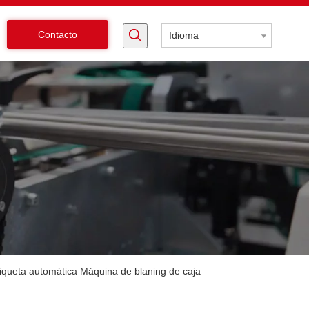
Contacto
Idioma
iqueta automática Máquina de blaning de caja