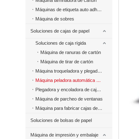
Máquina laminadora de cartón
Máquinas de etiqueta auto adhesivas
Máquina de sobres
Soluciones de cajas de papel
Soluciones de caja rígida
Máquina de ranuras de cartón
Máquina de tirar de cartón
Máquina troqueladora y plegadora
Máquina peladora automática de cajas de papel
Plegadora y encoladora de cajas de papel
Máquina de parcheo de ventanas
Máquina para fabricar cajas de papel de comida rápida para hamburguesas
Soluciones de bolsas de papel
Máquina de impresión y embalaje