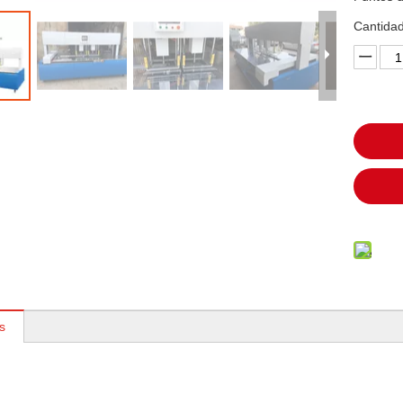
Cantidad
s