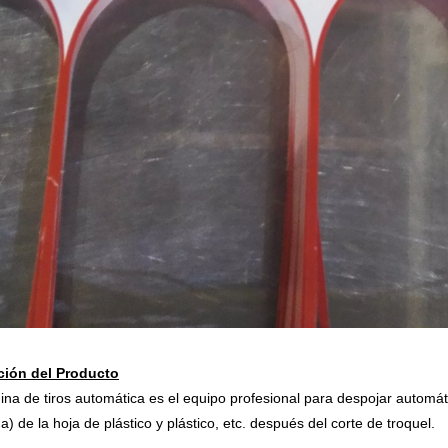
ción del Producto
na de tiros automática es el equipo profesional para despojar automá
a) de la hoja de plástico y plástico, etc. después del corte de troquel.