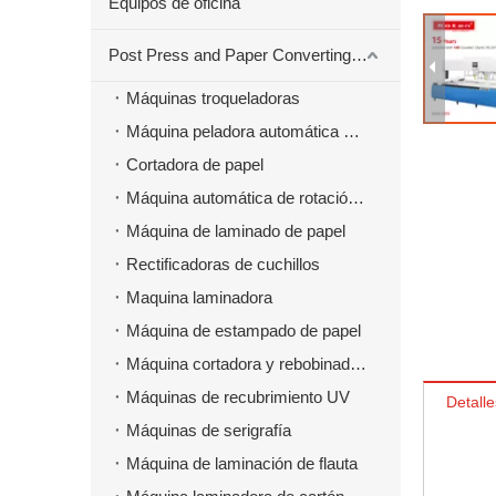
Equipos de oficina
Post Press and Paper Converting Máquinas
Máquinas troqueladoras
Máquina peladora automática para material troquelado
Cortadora de papel
Máquina automática de rotación de papel
Máquina de laminado de papel
Rectificadoras de cuchillos
Maquina laminadora
Máquina de estampado de papel
Máquina cortadora y rebobinadora
Máquinas de recubrimiento UV
Detalle
Máquinas de serigrafía
Máquina de laminación de flauta