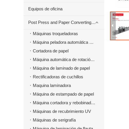
Equipos de oficina
Post Press and Paper Converting Máquinas
Máquinas troqueladoras
Máquina peladora automática para material troquelado
Cortadora de papel
Máquina automática de rotación de papel
Máquina de laminado de papel
Rectificadoras de cuchillos
Maquina laminadora
Máquina de estampado de papel
Máquina cortadora y rebobinadora
Máquinas de recubrimiento UV
Máquinas de serigrafía
Máquina de laminación de flauta