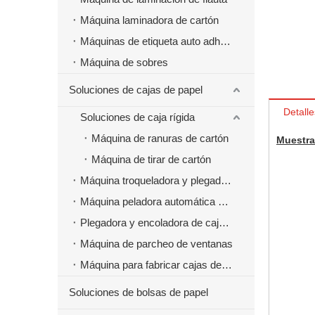
Máquina laminadora de cartón
Máquinas de etiqueta auto adhesivas
Máquina de sobres
Soluciones de cajas de papel
Detalle
Soluciones de caja rígida
Máquina de ranuras de cartón
Muestra
Máquina de tirar de cartón
Máquina troqueladora y plegadora
Máquina peladora automática de cajas de papel
Plegadora y encoladora de cajas de papel
Máquina de parcheo de ventanas
Máquina para fabricar cajas de papel de comida rápida para hamburguesas
Soluciones de bolsas de papel