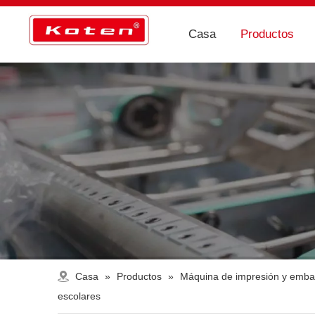
Casa
Productos
Casa
»
Productos
»
Máquina de impresión y emba
escolares