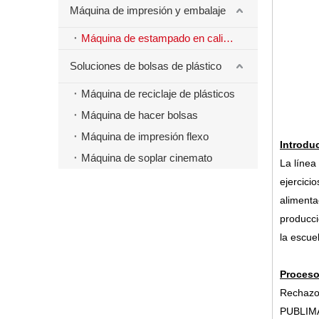
Máquina de impresión y embalaje
Máquina de estampado en caliente
Soluciones de bolsas de plástico
Máquina de reciclaje de plásticos
Máquina de hacer bolsas
Máquina de impresión flexo
Introdu
Máquina de soplar cinemato
La línea
ejercicio
alimentac
producci
la escue
Proceso
Rechazo 
PUBLIMA 