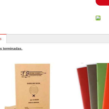
s
s terminadas.