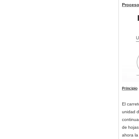
Proceso
Principio
El carre
unidad d
continua
de hojas
ahora la