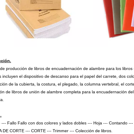
cción.
 de producción de libros de encuadernación de alambre para los libros d
s incluyen el dispositivo de descanso para el papel del carrete, dos colo
ión de la cubierta, la costura, el plegado, la columna vertebral, el cort
ón de libros de unión de alambre completa para la encuadernación del l
la.
.
--- Fallo Fallo con dos colores y lados dobles --- Hoja --- Contando 
DE CORTE --- CORTE --- Trimmer --- Colección de libros.