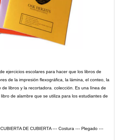
e ejercicios escolares para hacer que los libros de
res de la impresión flexográfica, la lámina, el conteo, la
e de libros y la recortadora. colección. Es una línea de
ibro de alambre que se utiliza para los estudiantes de
--- CUBIERTA DE CUBIERTA --- Costura --- Plegado ---