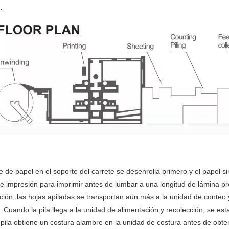
.
te de papel en el soporte del carrete se desenrolla primero y el papel si
e impresión para imprimir antes de lumbar a una longitud de lámina pre
ción, las hojas apiladas se transportan aún más a la unidad de conteo y
. Cuando la pila llega a la unidad de alimentación y recolección, se es
 pila obtiene un costura alambre en la unidad de costura antes de obte