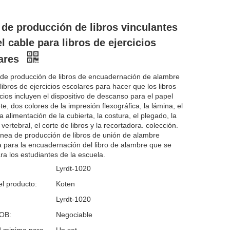
 de producción de libros vinculantes
el cable para libros de ejercicios
ares
 de producción de libros de encuadernación de alambre
libros de ejercicios escolares para hacer que los libros
icios incluyen el dispositivo de descanso para el papel
te, dos colores de la impresión flexográfica, la lámina, el
a alimentación de la cubierta, la costura, el plegado, la
ertebral, el corte de libros y la recortadora. colección.
ínea de producción de libros de unión de alambre
 para la encuadernación del libro de alambre que se
ara los estudiantes de la escuela.
Lyrdt-1020
l producto:
Koten
Lyrdt-1020
FOB:
Negociable