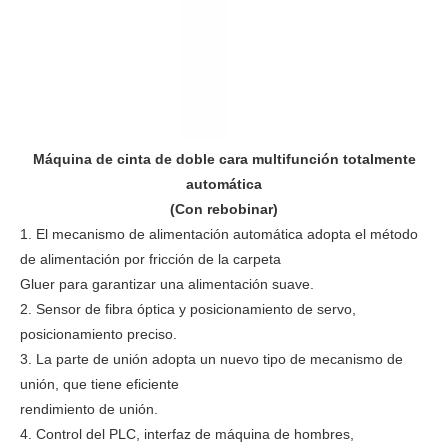
Máquina de cinta de doble cara multifunción totalmente
automática
(Con rebobinar)
1. El mecanismo de alimentación automática adopta el método
de alimentación por fricción de la carpeta
Gluer para garantizar una alimentación suave.
2. Sensor de fibra óptica y posicionamiento de servo,
posicionamiento preciso.
3. La parte de unión adopta un nuevo tipo de mecanismo de
unión, que tiene eficiente
rendimiento de unión.
4. Control del PLC, interfaz de máquina de hombres,