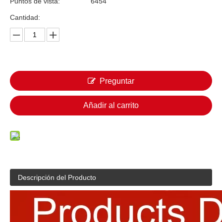
Puntos de vista:
6454
Cantidad:
Preguntar
Añadir al carrito
Descripción del Producto