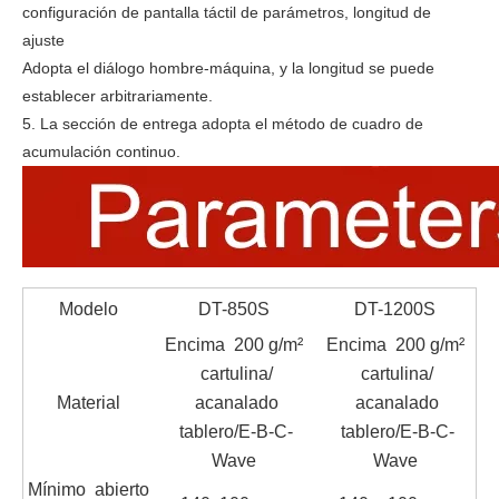
configuración de pantalla táctil de parámetros, longitud de
ajuste
Adopta el diálogo hombre-máquina, y la longitud se puede
establecer arbitrariamente.
5. La sección de entrega adopta el método de cuadro de
acumulación continuo.
Modelo
DT-850S
DT-1200S
Encima 200 g/m²
Encima 200 g/m²
cartulina/
cartulina/
Material
acanalado
acanalado
tablero/E-B-C-
tablero/E-B-C-
Wave
Wave
Mínimo abierto