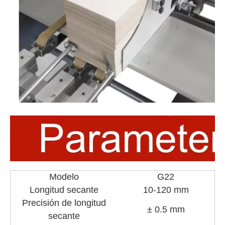
Modelo
G22
Longitud secante
10-120 mm
Precisión de longitud
± 0.5 mm
secante