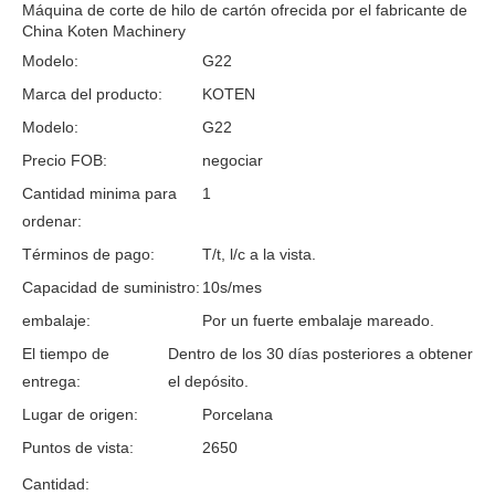
Máquina de corte de hilo de cartón ofrecida por el fabricante de
China Koten Machinery
Modelo:
G22
Marca del producto:
KOTEN
Modelo:
G22
Precio FOB:
negociar
Cantidad minima para
1
ordenar:
Términos de pago:
T/t, l/c a la vista.
Capacidad de suministro:
10s/mes
embalaje:
Por un fuerte embalaje mareado.
El tiempo de
Dentro de los 30 días posteriores a obtener
entrega:
el depósito.
Lugar de origen:
Porcelana
Puntos de vista:
2650
Cantidad: