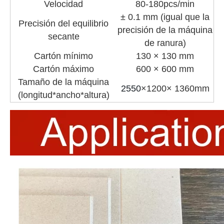
Velocidad
80-180pcs/min
± 0.1 mm (igual que la
Precisión del equilibrio
precisión de la máquina
secante
de ranura)
Cartón mínimo
130 × 130 mm
Cartón máximo
600 × 600 mm
Tamaño de la máquina
2550
×
1200
× 1360
mm
(longitud*ancho*altura)