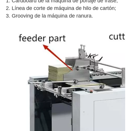
1. Cardboard de la máquina de portaje de frase;
2. Línea de corte de máquina de hilo de cartón;
3. Grooving de la máquina de ranura.