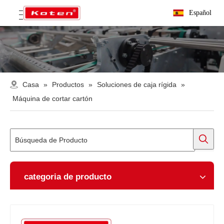
Español
Casa
»
Productos
»
Soluciones de caja rígida
»
Máquina de cortar cartón
categoria de producto