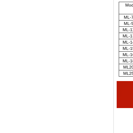
Mod
ML-
ML-
ML-1
ML-1
ML-1
ML-1
ML-1
ML-1
ML2
ML2