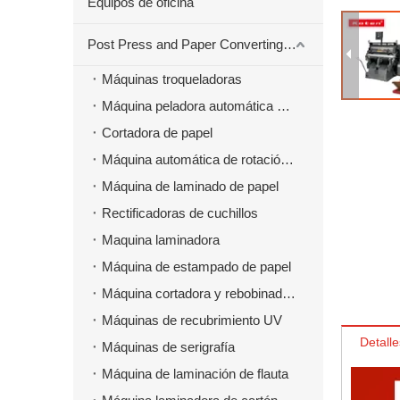
Equipos de oficina
Post Press and Paper Converting Máquinas
Máquinas troqueladoras
Máquina peladora automática para material troquelado
Cortadora de papel
Máquina automática de rotación de papel
Máquina de laminado de papel
Rectificadoras de cuchillos
Maquina laminadora
Máquina de estampado de papel
Máquina cortadora y rebobinadora
Máquinas de recubrimiento UV
Detalle
Máquinas de serigrafía
Máquina de laminación de flauta