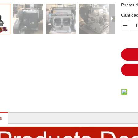
Puntos d
Cantidad
s