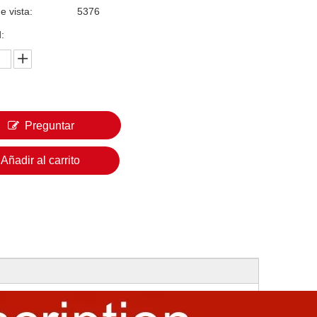
e vista:
5376
:
Preguntar
Añadir al carrito