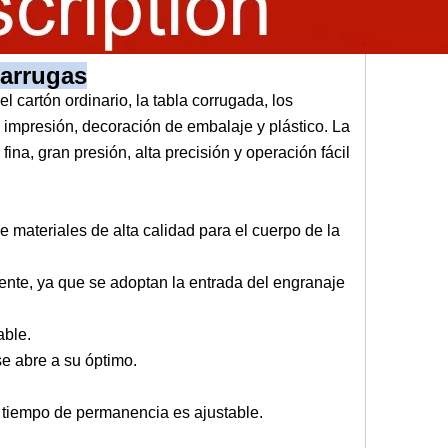
 arrugas
 cartón ordinario, la tabla corrugada, los
 impresión, decoración de embalaje y plástico. La
na, gran presión, alta precisión y operación fácil
e materiales de alta calidad para el cuerpo de la
mente, ya que se adoptan la entrada del engranaje
able.
se abre a su óptimo.
l tiempo de permanencia es ajustable.