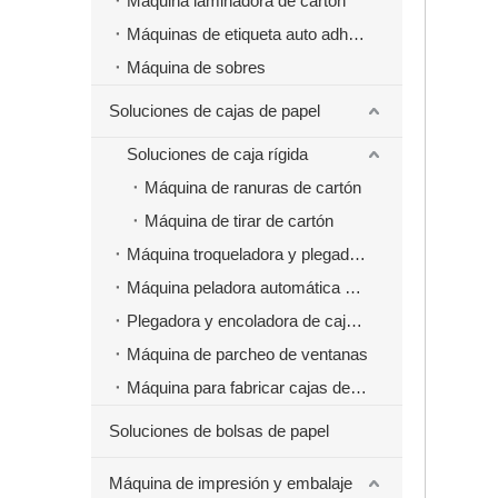
Máquina laminadora de cartón
Máquinas de etiqueta auto adhesivas
Máquina de sobres
Soluciones de cajas de papel
Soluciones de caja rígida
Máquina de ranuras de cartón
Máquina de tirar de cartón
Máquina troqueladora y plegadora
Máquina peladora automática de cajas de papel
Plegadora y encoladora de cajas de papel
Máquina de parcheo de ventanas
Máquina para fabricar cajas de papel de comida rápida para hamburguesas
Soluciones de bolsas de papel
Máquina de impresión y embalaje