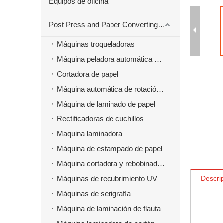
Equipos de oficina
Post Press and Paper Converting Máquinas
Máquinas troqueladoras
Máquina peladora automática para material troquelado
Cortadora de papel
Máquina automática de rotación de papel
Máquina de laminado de papel
Rectificadoras de cuchillos
Maquina laminadora
Máquina de estampado de papel
Máquina cortadora y rebobinadora
Máquinas de recubrimiento UV
Descri
Máquinas de serigrafía
Máquina de laminación de flauta