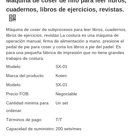
Máquina de coser de hilo para leer libros,
cuadernos, libros de ejercicios, revistas.
Máquina de coser de subprocesos para leer libros, cuadernos,
libros de ejercicios, revistas La costura es una máquina de
operación manual, firma de alimentación a mano, presione el
pedal de pie para coser y corta los libros a pie del padel. Es
para una pequeña fábrica de impresión que no tiene grandes
trabajos de costura.
Modelo:
SX-01
Marca del producto:
Koten
Modelo:
SX-01
Precio FOB:
Negociable
Cantidad minima para
Un set
ordenar:
Términos de pago:
T/T
Capacidad de suministro:
200 sets/mes