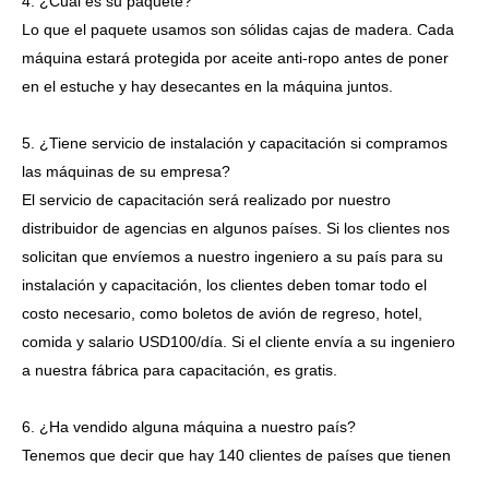
4. ¿Cuál es su paquete?
Lo que el paquete usamos son sólidas cajas de madera. Cada
máquina estará protegida por aceite anti-ropo antes de poner
en el estuche y hay desecantes en la máquina juntos.
5. ¿Tiene servicio de instalación y capacitación si compramos
las máquinas de su empresa?
El servicio de capacitación será realizado por nuestro
distribuidor de agencias en algunos países. Si los clientes nos
solicitan que envíemos a nuestro ingeniero a su país para su
instalación y capacitación, los clientes deben tomar todo el
costo necesario, como boletos de avión de regreso, hotel,
comida y salario USD100/día. Si el cliente envía a su ingeniero
a nuestra fábrica para capacitación, es gratis.
6. ¿Ha vendido alguna máquina a nuestro país?
Tenemos que decir que hay 140 clientes de países que tienen
las máquinas de marca "Koten " hasta 2019. PLS consulte con