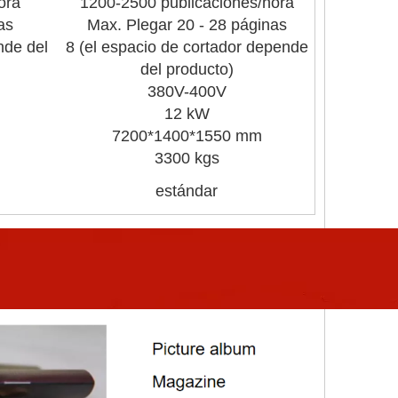
ora
1200-2500 publicaciones/hora
as
Max. Plegar 20 - 28 páginas
nde del
8 (el espacio de cortador depende
del producto)
380V-400V
12 kW
7200*1400*1550 mm
3300 kgs
estándar