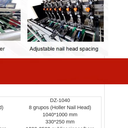
DZ-1040
d)
8 grupos (Holler Nail Head)
1040*1000 mm
330*250 mm