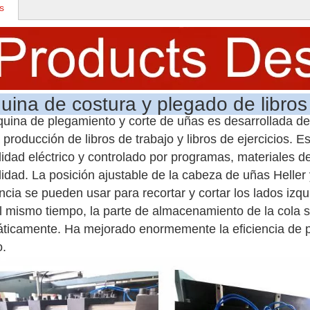
s
ina de costura y plegado de libros
uina de plegamiento y corte de uñas es desarrollada d
 producción de libros de trabajo y libros de ejercicios. 
alidad eléctrico y controlado por programas, materiales d
lidad. La posición ajustable de la cabeza de uñas Heller y
encia se pueden usar para recortar y cortar los lados izq
Al mismo tiempo, la parte de almacenamiento de la cola 
ticamente. Ha mejorado enormemente la eficiencia de pr
.