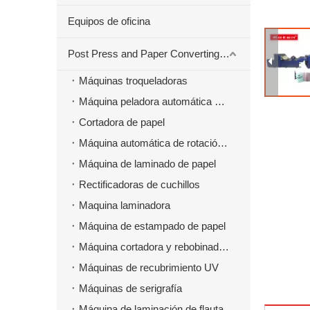
Equipos de oficina
Post Press and Paper Converting Máquinas
Máquinas troqueladoras
Máquina peladora automática para material troquelado
Cortadora de papel
Máquina automática de rotación de papel
Máquina de laminado de papel
Rectificadoras de cuchillos
Maquina laminadora
Máquina de estampado de papel
Máquina cortadora y rebobinadora
Máquinas de recubrimiento UV
Máquinas de serigrafía
Máquina de laminación de flauta