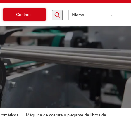
Contacto
Idioma
utomáticos
»
Máquina de costura y plegante de libros de