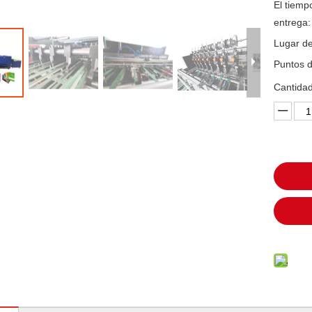
El tiemp
entrega:
Lugar de
Puntos d
Cantidad