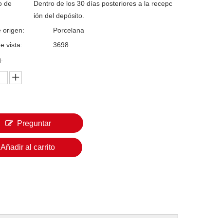
o de
Dentro de los 30 días posteriores a la recepc
ión del depósito.
 origen:
Porcelana
e vista:
3698
:
Preguntar
Añadir al carrito