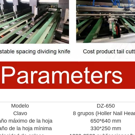
Modelo
DZ-650
Clavo
8 grupos (Holler Nail Hea
ño máximo de la hoja
650*640 mm
ño de la hoja mínima
330*250 mm