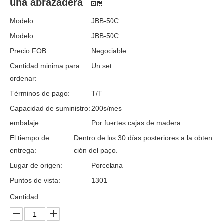
una abrazadera
Modelo:
JBB-50C
Modelo:
JBB-50C
Precio FOB:
Negociable
Cantidad minima para
Un set
ordenar:
Términos de pago:
T/T
Capacidad de suministro:
200s/mes
embalaje:
Por fuertes cajas de madera.
El tiempo de
Dentro de los 30 días posteriores a la obten
entrega:
ción del pago.
Lugar de origen:
Porcelana
Puntos de vista:
1301
Cantidad: