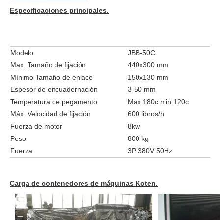
Especificaciones principales.
Modelo
JBB-50C
Max. Tamaño de fijación
440x300 mm
Mínimo Tamaño de enlace
150x130 mm
Espesor de encuadernación
3-50 mm
Temperatura de pegamento
Max.180c min.120c
Máx. Velocidad de fijación
600 libros/h
Fuerza de motor
8kw
Peso
800 kg
Fuerza
3P 380V 50Hz
Carga de contenedores de máquinas Koten.