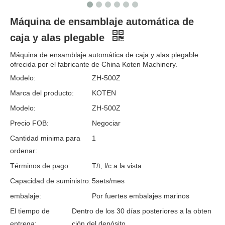
Máquina de ensamblaje automática de
caja y alas plegable
Máquina de ensamblaje automática de caja y alas plegable
ofrecida por el fabricante de China Koten Machinery.
Modelo:
ZH-500Z
Marca del producto:
KOTEN
Modelo:
ZH-500Z
Precio FOB:
Negociar
Cantidad minima para
1
ordenar:
Términos de pago:
T/t, l/c a la vista
Capacidad de suministro:
5sets/mes
embalaje:
Por fuertes embalajes marinos
El tiempo de
Dentro de los 30 días posteriores a la obten
entrega:
ción del depósito.