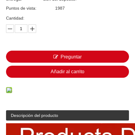
Puntos de vista:
1987
Cantidad:
Preguntar
Añadir al carrito
Descripción del producto