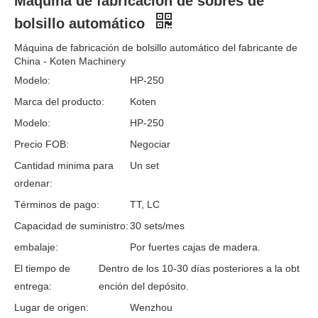
Máquina de fabricación de sobres de
bolsillo automático
Máquina de fabricación de bolsillo automático del fabricante de
China - Koten Machinery
Modelo:
HP-250
Marca del producto:
Koten
Modelo:
HP-250
Precio FOB:
Negociar
Cantidad minima para
Un set
ordenar:
Términos de pago:
TT, LC
Capacidad de suministro:
30 sets/mes
embalaje:
Por fuertes cajas de madera.
El tiempo de
Dentro de los 10-30 días posteriores a la obt
entrega:
ención del depósito.
Lugar de origen:
Wenzhou