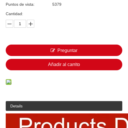
Puntos de vista:
5379
Cantidad:
Preguntar
Añadir al carrito
Details