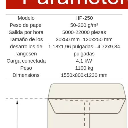
Modelo
HP-250
Peso de papel
50-200 g/m²
Salida por hora
5000-22000 piezas
Tamaño de los
30x50 mm -120x250 mm
desarrollos de
1.18x1.96 pulgadas –4.72x9.84
rangesen
pulgadas
Carga conectada
4.1 kW
Peso
1100 kg
Dimensions
1550x800x1230 mm