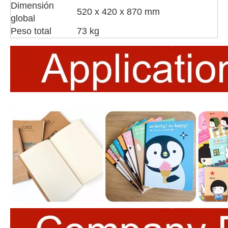
Dimensión
520 x 420 x 870 mm
global
Peso total
73 kg