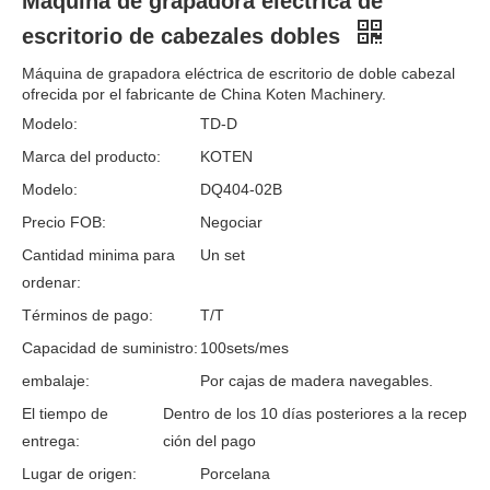
Máquina de grapadora eléctrica de
escritorio de cabezales dobles
Máquina de grapadora eléctrica de escritorio de doble cabezal
ofrecida por el fabricante de China Koten Machinery.
Modelo:
TD-D
Marca del producto:
KOTEN
Modelo:
DQ404-02B
Precio FOB:
Negociar
Cantidad minima para
Un set
ordenar:
Términos de pago:
T/T
Capacidad de suministro:
100sets/mes
embalaje:
Por cajas de madera navegables.
El tiempo de
Dentro de los 10 días posteriores a la recep
entrega:
ción del pago
Lugar de origen:
Porcelana