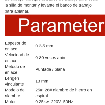
la silla de montar y levante el banco de trabajo
para aplanar.
Espesor de
0.2-5 mm
enlace
Velocidad de
0-80 veces /min
enlace
Método de
Puntada / plana
enlace
Lengeh
13 mm
vinculante
Modelo de
25#, 26# alambre de hierro en
alambre
espiral
Motor
0.25kw 220V 50Hz