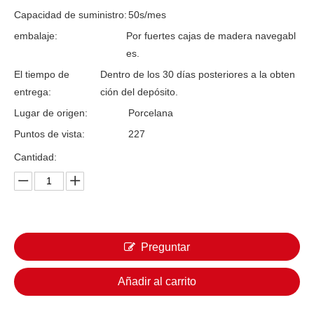
Capacidad de suministro:
50s/mes
embalaje:
Por fuertes cajas de madera navegabl
es.
El tiempo de
Dentro de los 30 días posteriores a la obten
entrega:
ción del depósito.
Lugar de origen:
Porcelana
Puntos de vista:
227
Cantidad:
Preguntar
Añadir al carrito