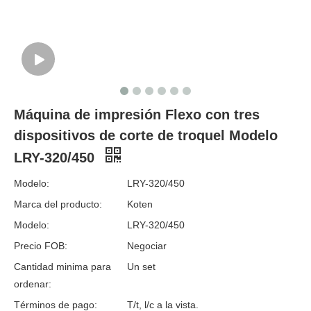
Máquina de impresión Flexo con tres
dispositivos de corte de troquel Modelo
LRY-320/450
Modelo:
LRY-320/450
Marca del producto:
Koten
Modelo:
LRY-320/450
Precio FOB:
Negociar
Cantidad minima para
Un set
ordenar:
Términos de pago:
T/t, l/c a la vista.