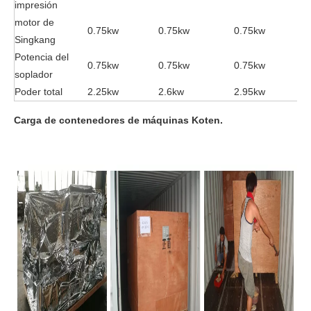
impresión
motor de
0.75kw
0.75kw
0.75kw
Singkang
Potencia del
0.75kw
0.75kw
0.75kw
soplador
Poder total
2.25kw
2.6kw
2.95kw
Carga de contenedores de máquinas Koten.