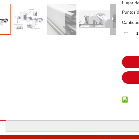
Lugar de
Puntos d
Cantidad