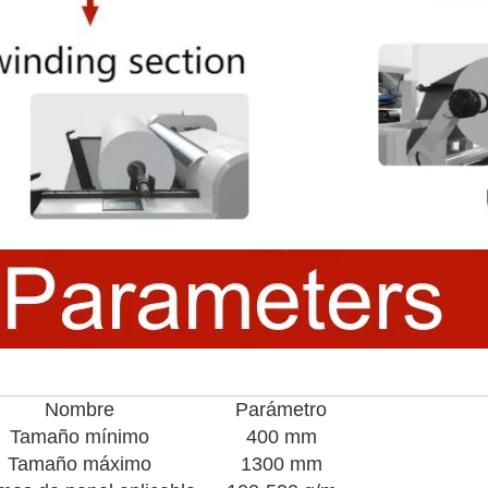
Nombre
Parámetro
Tamaño mínimo
400 mm
Tamaño máximo
1300 mm