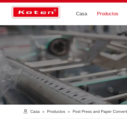
Casa
Productos
Casa
»
Productos
»
Post Press and Paper Conver