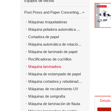
Equipos de oficina
Post Press and Paper Converting Máquinas
Máquinas troqueladoras
Máquina peladora automática para material troquelado
Cortadora de papel
Máquina automática de rotación de papel
Máquina de laminado de papel
Rectificadoras de cuchillos
Maquina laminadora
Máquina de estampado de papel
Máquina cortadora y rebobinadora
Máquinas de recubrimiento UV
Máquinas de serigrafía
Details
Máquina de laminación de flauta