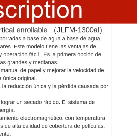
ertical enrollable （JLFM-1300al）
eborradas a base de agua a base de agua,
ares. Este modelo tiene las ventajas de
y operación fácil . Es la primera opción de
das grandes y medianas.
 manual de papel y mejorar la velocidad de
única original.
 la reducción única y la pérdida causada por
 lograr un secado rápido. El sistema de
nergía.
ntamiento electromagnético, con temperatura
 de alta calidad de cobertura de películas.
ente.