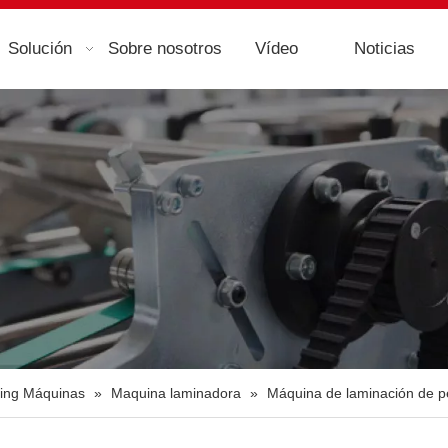
Solución
Sobre nosotros
Vídeo
Noticias
ting Máquinas
»
Maquina laminadora
»
Máquina de laminación de pel