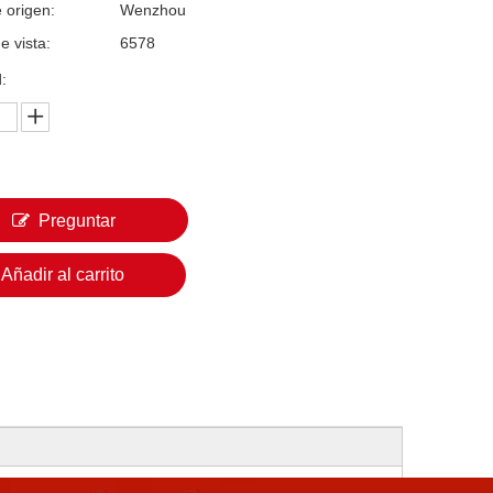
 origen:
Wenzhou
e vista:
6578
:
Preguntar
Añadir al carrito