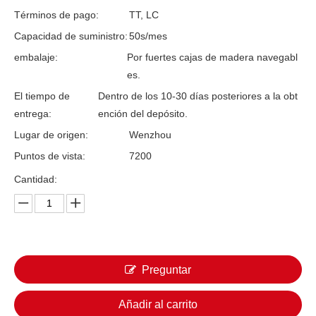
Términos de pago:
TT, LC
Capacidad de suministro:
50s/mes
embalaje:
Por fuertes cajas de madera navegabl
es.
El tiempo de
Dentro de los 10-30 días posteriores a la obt
entrega:
ención del depósito.
Lugar de origen:
Wenzhou
Puntos de vista:
7200
Cantidad:
Preguntar
Añadir al carrito