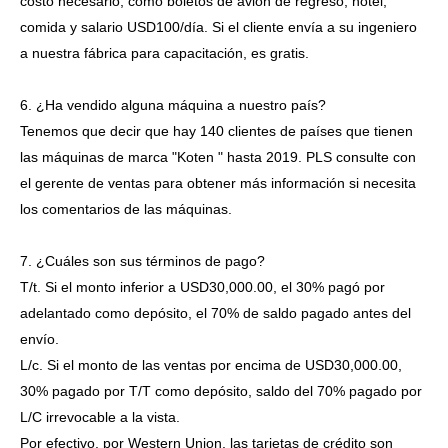
costo necesario, como boletos de avión de regreso, hotel,
comida y salario USD100/día. Si el cliente envía a su ingeniero
a nuestra fábrica para capacitación, es gratis.
6. ¿Ha vendido alguna máquina a nuestro país?
Tenemos que decir que hay 140 clientes de países que tienen
las máquinas de marca "Koten " hasta 2019. PLS consulte con
el gerente de ventas para obtener más información si necesita
los comentarios de las máquinas.
7. ¿Cuáles son sus términos de pago?
T/t. Si el monto inferior a USD30,000.00, el 30% pagó por
adelantado como depósito, el 70% de saldo pagado antes del
envío.
L/c. Si el monto de las ventas por encima de USD30,000.00,
30% pagado por T/T como depósito, saldo del 70% pagado por
L/C irrevocable a la vista.
Por efectivo, por Western Union, las tarjetas de crédito son