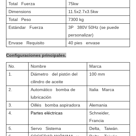
Total Fuerza
75kw
Dimensions
11.5x2.7x3.5kw
Total Peso
7300 kg
Estándar Fuerza
3P 380V 50Hz (se puede
personalizar)
Envase Requisito
40 pies envase
Configuraciones principales.
No.
Nombre
Marca
1.
Diámetro del pistón del
100 mm
cilindro de aceite
2.
Automático bomba de
Italia Marca
lubricación
3.
Oillés bomba aspiradora
Alemania
4.
Partes eléctricas
Schneider,
Francia
5.
Servo Sistema
Delta, Taiwán.