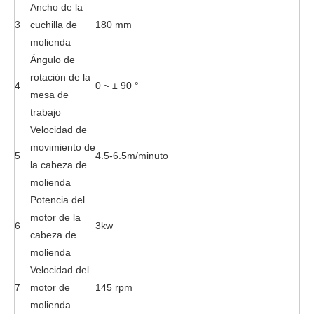
Ancho de la
3
cuchilla de
180 mm
molienda
Ángulo de
rotación de la
4
0 ~ ± 90 °
mesa de
trabajo
Velocidad de
movimiento de
5
4.5-6.5m/minuto
la cabeza de
molienda
Potencia del
motor de la
6
3kw
cabeza de
molienda
Velocidad del
7
motor de
145 rpm
molienda