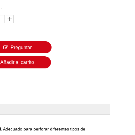
:
Preguntar
Añadir al carrito
. Adecuado para perforar diferentes tipos de