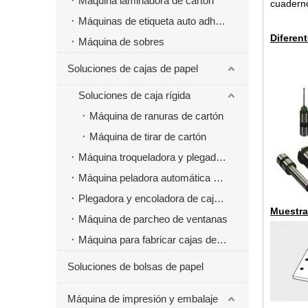
Máquina laminadora de cartón
cuaderno
Máquinas de etiqueta auto adhesivas
Diferen
Máquina de sobres
Soluciones de cajas de papel
Soluciones de caja rígida
Máquina de ranuras de cartón
Máquina de tirar de cartón
Máquina troqueladora y plegadora
Máquina peladora automática de cajas de papel
Plegadora y encoladora de cajas de papel
Muestra
Máquina de parcheo de ventanas
Máquina para fabricar cajas de papel de comida rápida para hamburguesas
Soluciones de bolsas de papel
Máquina de impresión y embalaje