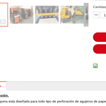
Cantidad
s
cción.
uina está diseñada para todo tipo de perforación de agujeros de papel