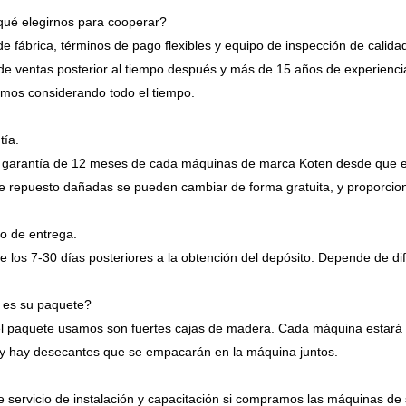
qué elegirnos para cooperar?
de fábrica, términos de pago flexibles y equipo de inspección de calidad
 de ventas posterior al tiempo después y más de 15 años de experiencia 
mos considerando todo el tiempo.
tía.
garantía de 12 meses de cada máquinas de marca Koten desde que el 
e repuesto dañadas se pueden cambiar de forma gratuita, y proporcion
o de entrega.
e los 7-30 días posteriores a la obtención del depósito. Depende de d
 es su paquete?
l paquete usamos son fuertes cajas de madera. Cada máquina estará pr
y hay desecantes que se empacarán en la máquina juntos.
e servicio de instalación y capacitación si compramos las máquinas d