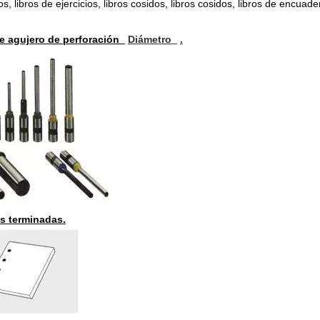
s, libros de ejercicios, libros cosidos, libros cosidos, libros de encuade
te agujero de perforación
Diámetro
.
s terminadas.