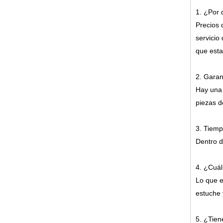
1. ¿Por 
Precios 
servicio
que esta
2. Garan
Hay una 
piezas d
3. Tiemp
Dentro d
4. ¿Cuál
Lo que e
estuche 
5. ¿Tien