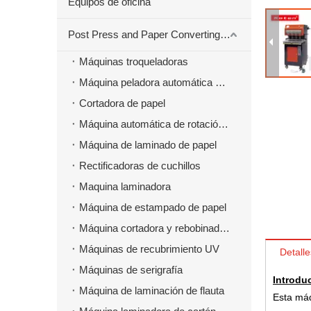
Equipos de oficina
Post Press and Paper Converting Máquinas
Máquinas troqueladoras
Máquina peladora automática para material troquelado
Cortadora de papel
Máquina automática de rotación de papel
Máquina de laminado de papel
Rectificadoras de cuchillos
Maquina laminadora
Máquina de estampado de papel
Máquina cortadora y rebobinadora
Máquinas de recubrimiento UV
Detalle
Máquinas de serigrafía
Introdu
Máquina de laminación de flauta
Esta máq