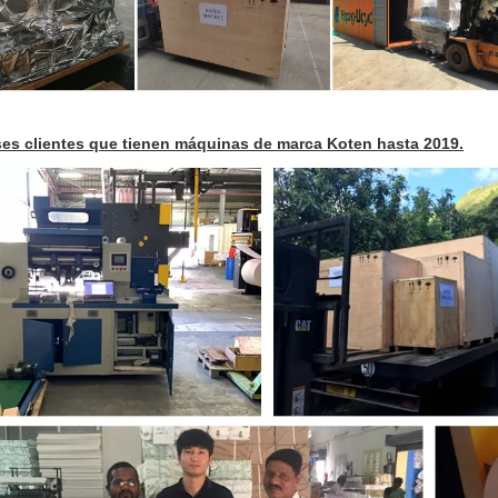
ses clientes que tienen máquinas de marca Koten hasta 2019.