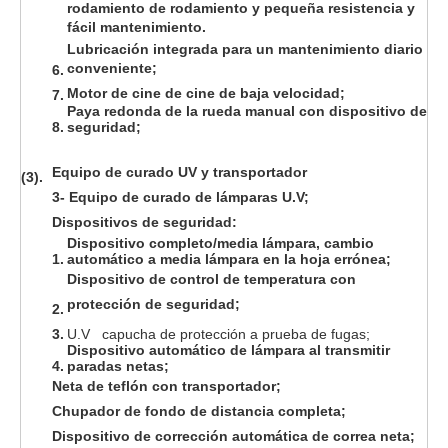
rodamiento de rodamiento y pequeña resistencia y
fácil mantenimiento.
Lubricación integrada para un mantenimiento diario
conveniente;
6.
Motor de cine de cine de baja velocidad;
7.
Paya redonda de la rueda manual con dispositivo de
8.
seguridad;
Equipo de curado UV y transportador
(3).
3
- Equipo de curado de lámparas U.V;
Dispositivos de seguridad:
Dispositivo completo/media lámpara, cambio
1.
automático a media lámpara en la hoja errónea;
Dispositivo de control de temperatura con
protección de seguridad;
2.
3.
U.V capucha de protección a prueba de fugas;
Dispositivo automático de lámpara al transmitir
4.
paradas netas;
Neta de teflón con transportador;
Chupador de fondo de distancia completa;
Dispositivo de corrección automática de correa neta;