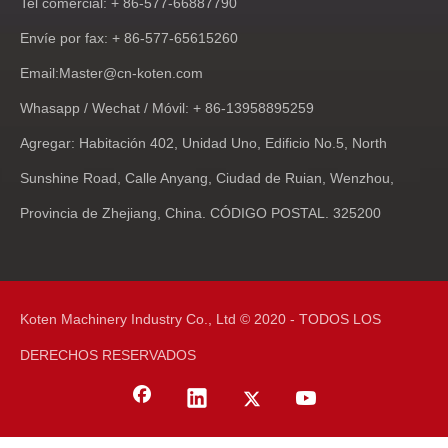
Tel comercial: + 86-577-66887790
Envíe por fax: + 86-577-65615260
Email:
Master@cn-koten.com
Whasapp / Wechat / Móvil: + 86-13958895259
Agregar: Habitación 402, Unidad Uno, Edificio No.5, North
Sunshine Road, Calle Anyang, Ciudad de Ruian, Wenzhou,
Provincia de Zhejiang, China. CÓDIGO POSTAL. 325200
Koten Machinery Industry Co., Ltd © 2020 - TODOS LOS
DERECHOS RESERVADOS