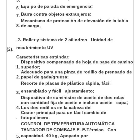
Equipo de parada de emergencia;
6.
Barra contra objetos extranjeros;
7.
Mecanismo de protección de elevación de la tabla
8.
de carga;
.2- Roller y sistema de 2 cilindros Unidad de
recubrimiento UV
(2).
Características estándar
:
Dispositivo compensado de hoja de pase de camino
1.
superior;
Adecuado para una pinza de rodillo de prensado de
2.
papel delgada/gruesa;
Recorte de placas de plástico rápida, fácil
ensamblado y fácil ajustamiento;
3.
Dispositivo de suministro de aceite de dos rolas
con cantidad fija de aceite e incluso aceite capa;
4.
Los dos rodillos en la cabeza del
Coater principal para un fácil cambio de
.
fotopolímero.
CONTROL DE TEMPERATURA AUTOMÁTICA
TANTADOR DE COMBAJE ELE-Térmico Con
capacidad: 40 kg; Apoyado por
5.