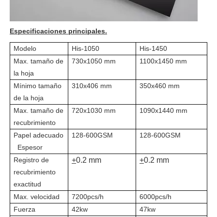
Especificaciones principales.
Modelo
His-1050
His-1450
Max. tamaño de
730x1050 mm
1100x1450 mm
la hoja
Mínimo tamaño
310x406 mm
350x460 mm
de la hoja
Max. tamaño de
720x1030 mm
1090x1440 mm
recubrimiento
Papel adecuado
128-600GSM
128-600GSM
Espesor
Registro de
+
0.2 mm
+
0.2 mm
recubrimiento
exactitud
Max. velocidad
7200pcs/h
6000pcs/h
Fuerza
42kw
47kw