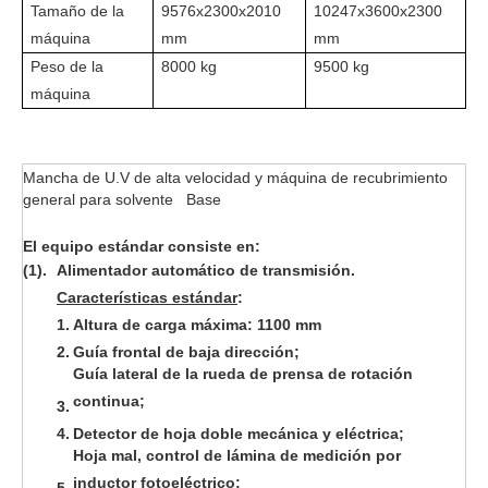
Tamaño de la
9576x2300x2010
10247x3600x2300
máquina
mm
mm
Peso de la
8000 kg
9500 kg
máquina
Mancha de U.V de alta velocidad y máquina de recubrimiento
general para solvente Base
El equipo estándar consiste en:
(1).
Alimentador automático de transmisión.
Características estándar
:
1.
Altura de carga máxima: 1100 mm
2.
Guía frontal de baja dirección;
Guía lateral de la rueda de prensa de rotación
continua;
3.
4.
Detector de hoja doble mecánica y eléctrica;
Hoja mal, control de lámina de medición por
inductor fotoeléctrico;
5.