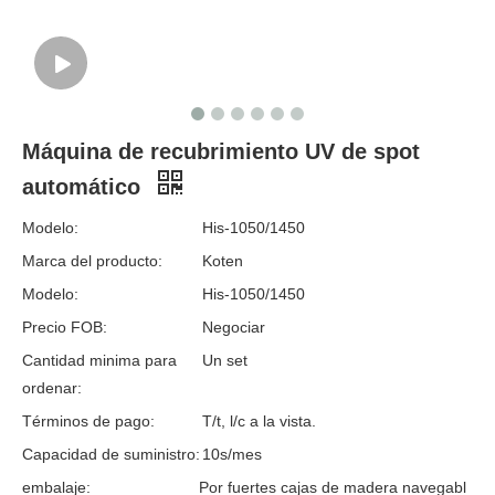
Máquina de recubrimiento UV de spot
automático
Modelo:
His-1050/1450
Marca del producto:
Koten
Modelo:
His-1050/1450
Precio FOB:
Negociar
Cantidad minima para
Un set
ordenar:
Términos de pago:
T/t, l/c a la vista.
Capacidad de suministro:
10s/mes
embalaje:
Por fuertes cajas de madera navegabl