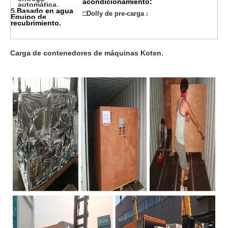
acondicionamiento:
automática.
5.
Basado en agua
□
Dolly de pre-carga
:
Equipo de
recubrimiento.
Carga de contenedores de máquinas Koten.