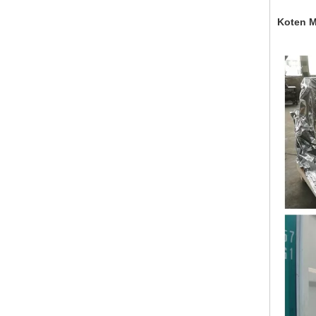
Koten M