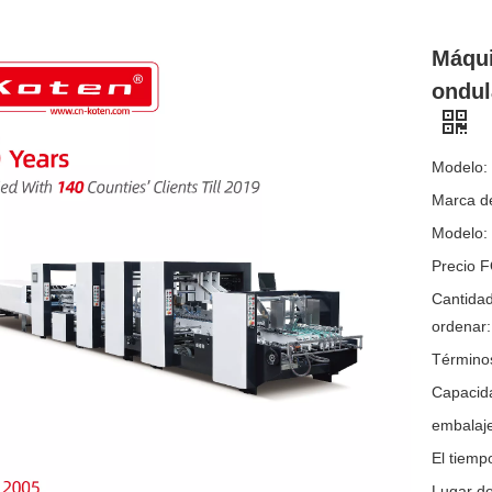
Máqui
ondul
Modelo:
Marca de
Modelo:
Precio 
Cantida
ordenar:
Término
Capacida
embalaje
El tiemp
Lugar de