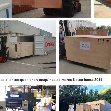
ses clientes que tienen máquinas de marca Koten hasta 2019.