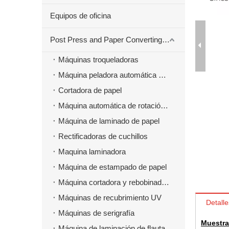
Equipos de oficina
Post Press and Paper Converting Máquinas
Máquinas troqueladoras
Máquina peladora automática para material troquelado
Cortadora de papel
Máquina automática de rotación de papel
Máquina de laminado de papel
Rectificadoras de cuchillos
Maquina laminadora
Máquina de estampado de papel
Máquina cortadora y rebobinadora
Máquinas de recubrimiento UV
Detalle
Máquinas de serigrafía
Muestra
Máquina de laminación de flauta