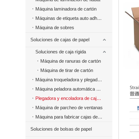
Máquina laminadora de cartón
Máquinas de etiqueta auto adhesivas
Máquina de sobres
Soluciones de cajas de papel
Soluciones de caja rígida
Máquina de ranuras de cartón
Máquina de tirar de cartón
Máquina troqueladora y plegadora
Máquina peladora automática de cajas de papel
Plegadora y encoladora de cajas de papel
Máquina de parcheo de ventanas
Máquina para fabricar cajas de papel de comida rápida para hamburguesas
Soluciones de bolsas de papel