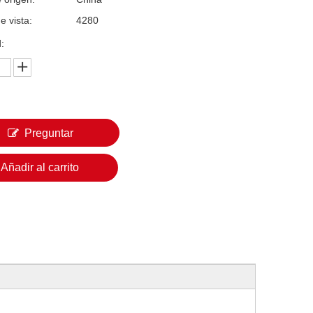
e vista:
4280
:
Preguntar
Añadir al carrito