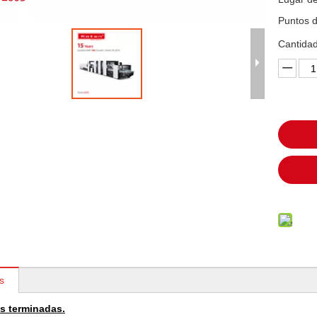
Puntos d
Cantidad
s
s terminadas.