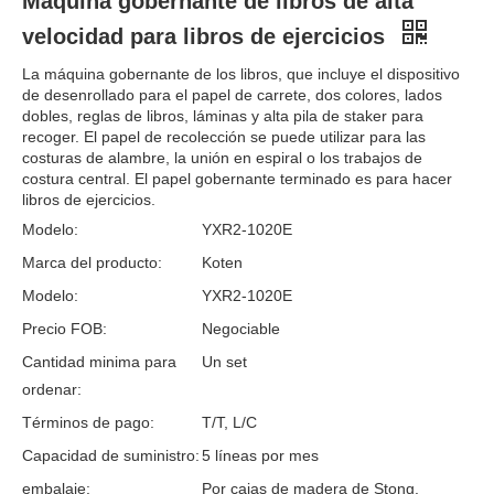
Máquina gobernante de libros de alta
velocidad para libros de ejercicios
La máquina gobernante de los libros, que incluye el dispositivo
de desenrollado para el papel de carrete, dos colores, lados
dobles, reglas de libros, láminas y alta pila de staker para
recoger. El papel de recolección se puede utilizar para las
costuras de alambre, la unión en espiral o los trabajos de
costura central. El papel gobernante terminado es para hacer
libros de ejercicios.
Modelo:
YXR2-1020E
Marca del producto:
Koten
Modelo:
YXR2-1020E
Precio FOB:
Negociable
Cantidad minima para
Un set
ordenar:
Términos de pago:
T/T, L/C
Capacidad de suministro:
5 líneas por mes
embalaje:
Por cajas de madera de Stong.