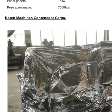
Poder general
15kw
Peso aproximado.
7500kgs
Koten Machines Contenedor Carga.