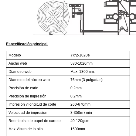
Especificación principal.
Modelo
Yxr2-1020e
Ancho web
580-1020mm
Diámetro web
Max. 1300mm.
Diámetro del núcleo web
76mm (3 pulgadas)
Precisión de corte
0.2mm
Precisión de impresión
0.2mm
Impresión y longitud de corte
260-670mm
Velocidad de impresión
3-350m / min
Reembolso de papel de carrete
40-120gsm
Max. Altura de la pila
1500mm