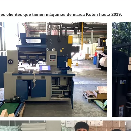
ses clientes que tienen máquinas de marca Koten hasta 2019.