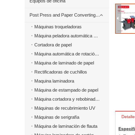
Equipos de oficina
Post Press and Paper Converting Máquinas
Máquinas troqueladoras
Máquina peladora automática para material troquelado
Cortadora de papel
Máquina automática de rotación de papel
Máquina de laminado de papel
Rectificadoras de cuchillos
Maquina laminadora
Máquina de estampado de papel
Máquina cortadora y rebobinadora
Máquinas de recubrimiento UV
Detalle
Máquinas de serigrafía
Máquina de laminación de flauta
Especifi