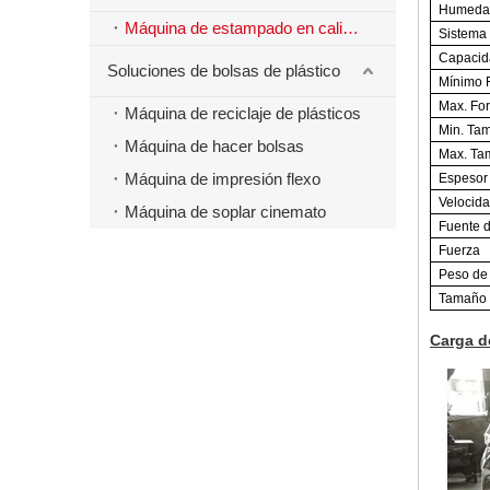
Humedad
Máquina de estampado en caliente
Sistema 
Capacid
Soluciones de bolsas de plástico
Mínimo 
Max. Fo
Máquina de reciclaje de plásticos
Min. Tam
Máquina de hacer bolsas
Max. Ta
Máquina de impresión flexo
Espesor
Velocida
Máquina de soplar cinemato
Fuente d
Fuerza
Peso de
Tamaño 
Carga d