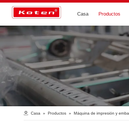
Casa
Productos
Casa
»
Productos
»
Máquina de impresión y emba