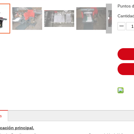
Puntos d
Cantidad
s
cación principal.