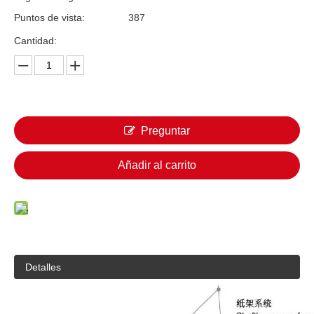
Puntos de vista:
387
Cantidad:
Preguntar
Añadir al carrito
Detalles