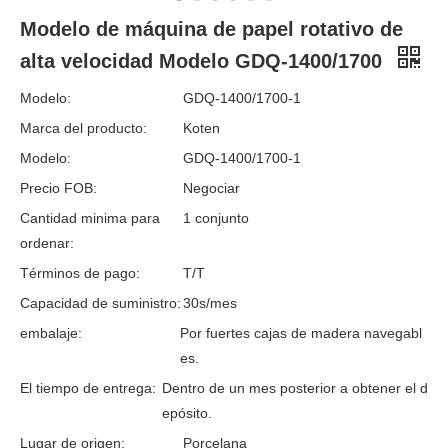
Modelo de máquina de papel rotativo de
alta velocidad Modelo GDQ-1400/1700
Modelo:
GDQ-1400/1700-1
Marca del producto:
Koten
Modelo:
GDQ-1400/1700-1
Precio FOB:
Negociar
Cantidad minima para
1 conjunto
ordenar:
Términos de pago:
T/T
Capacidad de suministro:
30s/mes
embalaje:
Por fuertes cajas de madera navegabl
es.
El tiempo de entrega:
Dentro de un mes posterior a obtener el d
epósito.
Lugar de origen:
Porcelana