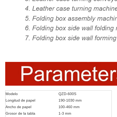
Modelo
QZD-600S
Longitud de papel
190-1030 mm
Ancho de papel
100-460 mm
Grosor de la tabla
1-3 mm