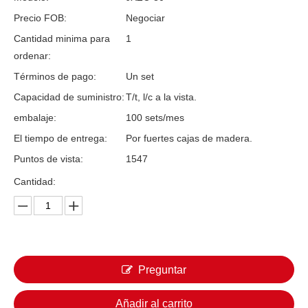
Precio FOB:
Negociar
Cantidad minima para
1
ordenar:
Términos de pago:
Un set
Capacidad de suministro:
T/t, l/c a la vista.
embalaje:
100 sets/mes
El tiempo de entrega:
Por fuertes cajas de madera.
Puntos de vista:
1547
Cantidad:
Preguntar
Añadir al carrito