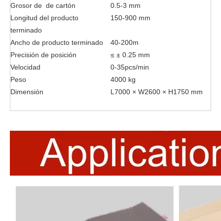
Grosor de de cartón
0.5-3 mm
Longitud del producto
150-900 mm
terminado
Ancho de producto terminado
40-200m
Precisión de posición
≤ ± 0.25 mm
Velocidad
0-35pcs/min
Peso
4000 kg
Dimensión
L7000 × W2600 × H1750 mm