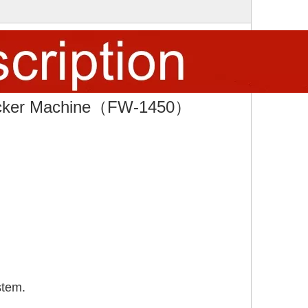
Stacker Machine（FW-1450）
stem.