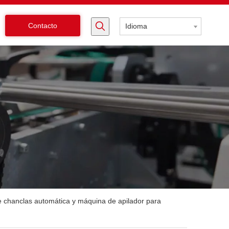
Contacto
Idioma
e chanclas automática y máquina de apilador para