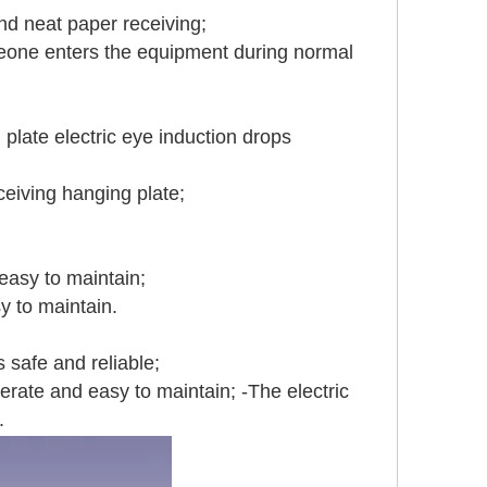
nd neat paper receiving;
someone enters the equipment during normal
plate electric eye induction drops
ceiving hanging plate;
easy to maintain;
y to maintain.
 safe and reliable;
erate and easy to maintain; -The electric
.