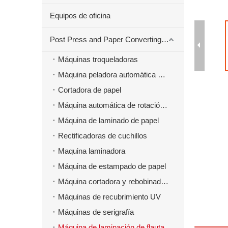
Equipos de oficina
Post Press and Paper Converting Máquinas
Máquinas troqueladoras
Máquina peladora automática para material troquelado
Cortadora de papel
Máquina automática de rotación de papel
Máquina de laminado de papel
Rectificadoras de cuchillos
Maquina laminadora
Máquina de estampado de papel
Máquina cortadora y rebobinadora
Máquinas de recubrimiento UV
Máquinas de serigrafía
Máquina de laminación de flauta