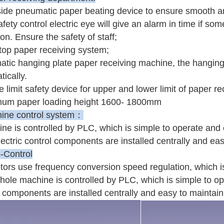
side pneumatic paper beating device to ensure smooth a
afety control electric eye will give an alarm in time if 
on. Ensure the safety of staff;
top paper receiving system;
atic hanging plate paper receiving machine, the hanging 
ically.
 limit safety device for upper and lower limit of paper re
um paper loading height 1600- 1800mm
ine control system：
ine is controlled by PLC, which is simple to operate and 
ectric control components are installed centrally and eas
o-Control
otors use frequency conversion speed regulation, which is
hole machine is controlled by PLC, which is simple to op
l components are installed centrally and easy to maintain