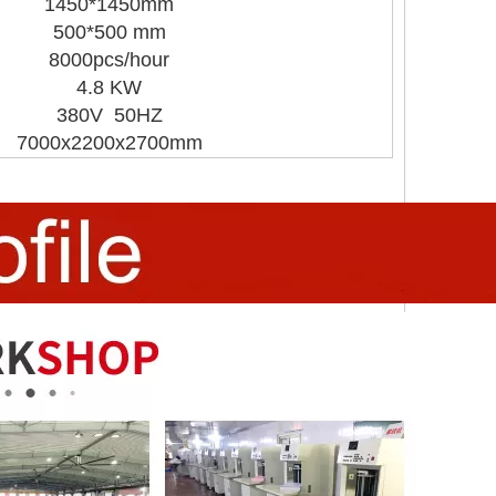
1450*1450mm
500*500 mm
8000pcs/hour
4.8 KW
380V 50HZ
7000x2200x2700mm