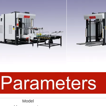
Model