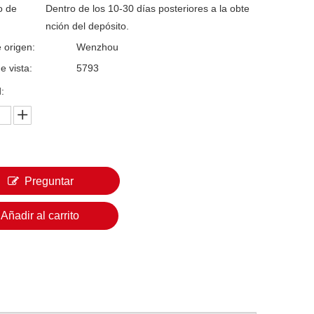
o de
Dentro de los 10-30 días posteriores a la obte
nción del depósito.
 origen:
Wenzhou
e vista:
5793
:
Preguntar
Añadir al carrito