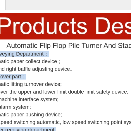
Automatic Flip Flop Pile Turner And 
nveying Department：
atic paper collect device；
nd right baffle adjusting device。
nover part：
tic lifting turnover device;
ver the upper and lower limit double limit safety device;
achine interface system;
 alarm system;
atic paper pushing device;
speed switching automatic, low speed switching point sy
er receiving department: