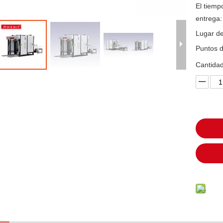
El tiemp
entrega:
Lugar de
Puntos d
Cantidad