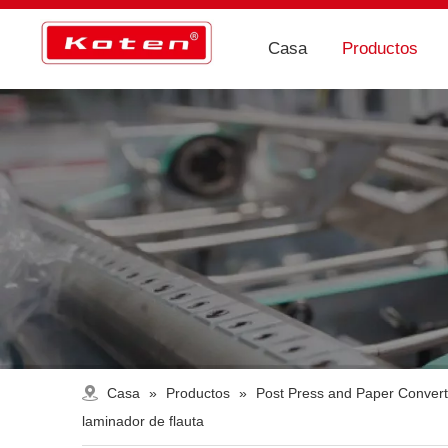
Casa
Productos
Casa
»
Productos
»
Post Press and Paper Conver
laminador de flauta